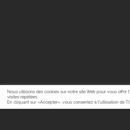
Nous utilisons des cookies sur notre site Web pour vous offrir 
visites répétées.
En cliquant sur «Accepter», vous consentez à l'utilisation de 