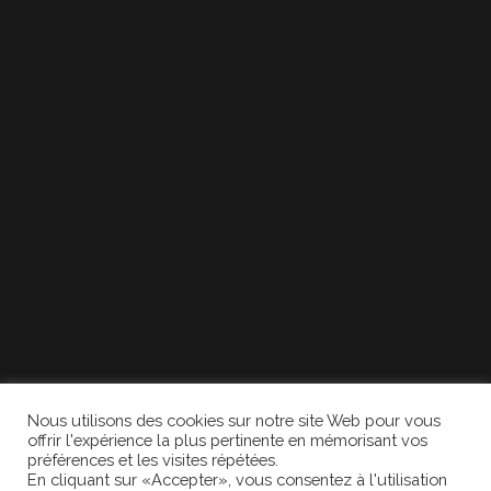
Nous utilisons des cookies sur notre site Web pour vous
offrir l'expérience la plus pertinente en mémorisant vos
préférences et les visites répétées.
En cliquant sur «Accepter», vous consentez à l'utilisation