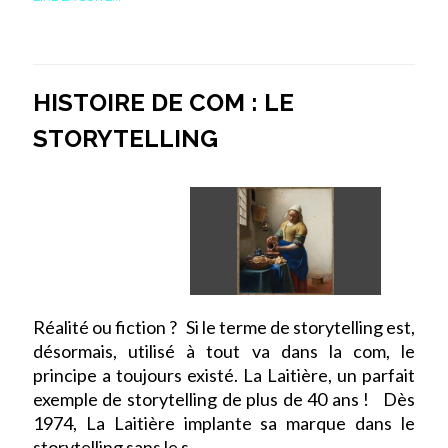
HISTOIRE DE COM : LE
STORYTELLING
Réalité ou fiction ? Si le terme de storytelling est,
désormais, utilisé à tout va dans la com, le
principe a toujours existé. La Laitière, un parfait
exemple de storytelling de plus de 40 ans ! Dès
1974, La Laitière implante sa marque dans le
storytelling sans le s...