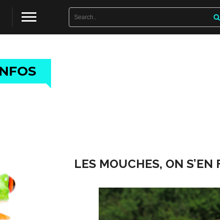
LOG
INFOS
LES MOUCHES, ON S’EN