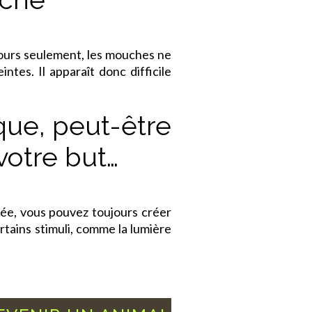
 jours seulement, les mouches ne
ntes. Il apparaît donc difficile
ique, peut-être
votre but…
idée, vous pouvez toujours créer
ains stimuli, comme la lumière