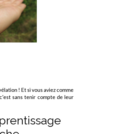
élation ! Et si vous aviez comme
’est sans tenir compte de leur
pprentissage
uche