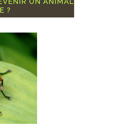
EVENIR UN ANIMAL
E ?