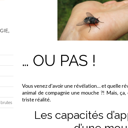
GIE,
… OU PAS !
Vous venez d’avoir une révélation… et quelle rév
animal de compagnie une mouche ?! Mais, ça, c
triste réalité.
 brutes
Les capacités d’a
d’une mo