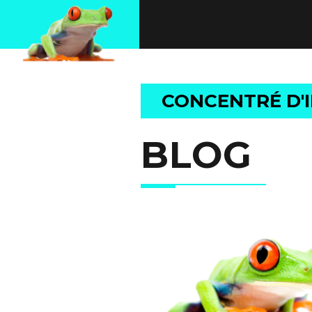
B
CONCENTRÉ D'
BLOG