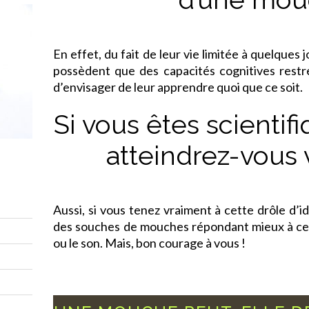
En effet, du fait de leur vie limitée à quelques
possèdent que des capacités cognitives restrei
d’envisager de leur apprendre quoi que ce soit.
Si vous êtes scientif
atteindrez-vous 
Aussi, si vous tenez vraiment à cette drôle d’
des souches de mouches répondant mieux à cert
ou le son. Mais, bon courage à vous !