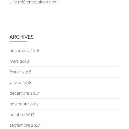
Une référence, sinon rien !
ARCHIVES
décembre 2018
mars 2018
février 2018
janvier 2018
décembre 2017
novembre 2017
octobre 2017
septembre 2017